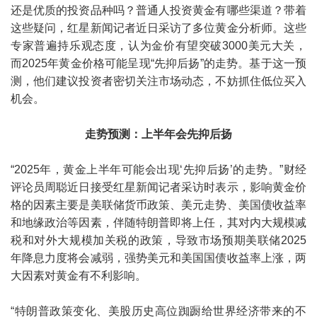
还是优质的投资品种吗？普通人投资黄金有哪些渠道？带着
这些疑问，红星新闻记者近日采访了多位黄金分析师。这些
专家普遍持乐观态度，认为金价有望突破3000美元大关，
而2025年黄金价格可能呈现“先抑后扬”的走势。基于这一预
测，他们建议投资者密切关注市场动态，不妨抓住低位买入
机会。
走势预测：上半年会先抑后扬
“2025年，黄金上半年可能会出现‘先抑后扬’的走势。”财经
评论员周聪近日接受红星新闻记者采访时表示，影响黄金价
格的因素主要是美联储货币政策、美元走势、美国债收益率
和地缘政治等因素，伴随特朗普即将上任，其对内大规模减
税和对外大规模加关税的政策，导致市场预期美联储2025
年降息力度将会减弱，强势美元和美国国债收益率上涨，两
大因素对黄金有不利影响。
“特朗普政策变化、美股历史高位踟蹰给世界经济带来的不