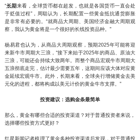
“
长期
来看，全球货币都在超发，也就是各国货币一直会处
于贬值过程”，周聪认为，长期配置一些黄金抵抗通货膨胀
是非常有必要的。“就商品大周期、美国经济金融大周期观
察，我认为黄金将是一个很好的长线投资品种。”
杨易君也认为，从商品大周期观察，预期2025年可能将迎
来新牛市周期大三浪，“接下来始于2025年的商品、原油大
三浪，可能还会持续大致两年。而整个商品宏观牛市周期大
五浪彻底走完，估计最少需要五年，这期间应该大体对应黄
金延续宏观牛市。此外，长期来看，全球央行增储黄金去美
元化的进程，都将构成以美元计价的黄金牛市支撑。”
投资建议：选购金条最简单
那么，黄金有哪些合适的投资渠道？对于普通投资者来说，
选择哪些投资方式更好？
红星新闻记者梳理了黄金多种投资渠道后发现，对于普通投