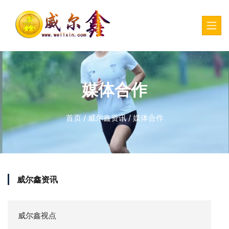
媒体合作
首页
/
威尔鑫资讯
/
媒体合作
威尔鑫资讯
威尔鑫视点