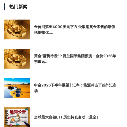
热门新闻
金价回落至4000美元下方 受取消黄金零售的增值
税抵扣优....
黄金“蓄势待发”？荷兰国际集团预测：金价2026年
初重返....
中金2026下半年展望 | 汇率：能源冲击下的外汇市
场
全球最大白银ETF历史持仓变动（最全）