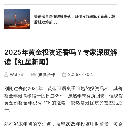
美债抛售恐慌继续蔓延：日债收益率飙至新高，韩
股触发熔断，....
2025年黄金投资还香吗？专家深度解
读【红星新闻】
Wellxin
媒体合作
2025-01-02
刚刚过去的2024年，黄金可谓炙手可热的投资品种，其价
格全年最高涨幅一度超过35%。虽然年末有所回调，但现货
黄金价格全年仍有27%的涨幅，依然是最优质的投资品之
一。
站在岁末年初的交汇点，展望2025年投资理财前景，黄金