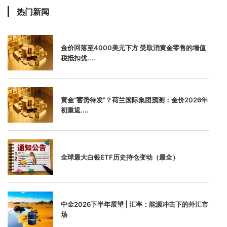
热门新闻
金价回落至4000美元下方 受取消黄金零售的增值
税抵扣优....
黄金“蓄势待发”？荷兰国际集团预测：金价2026年
初重返....
全球最大白银ETF历史持仓变动（最全）
中金2026下半年展望 | 汇率：能源冲击下的外汇市
场