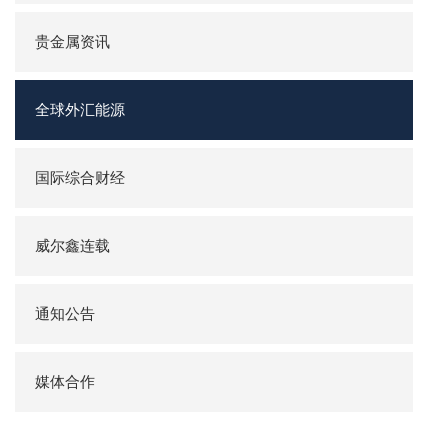
贵金属资讯
全球外汇能源
国际综合财经
威尔鑫连载
通知公告
媒体合作