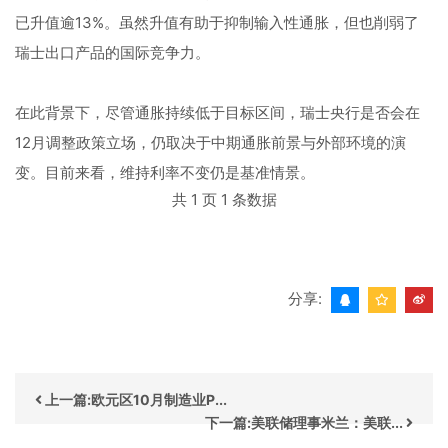
已升值逾13%。虽然升值有助于抑制输入性通胀，但也削弱了
瑞士出口产品的国际竞争力。
在此背景下，尽管通胀持续低于目标区间，瑞士央行是否会在
12月调整政策立场，仍取决于中期通胀前景与外部环境的演
变。目前来看，维持利率不变仍是基准情景。
共 1 页 1 条数据
分享:
上一篇:欧元区10月制造业P...
下一篇:美联储理事米兰：美联...