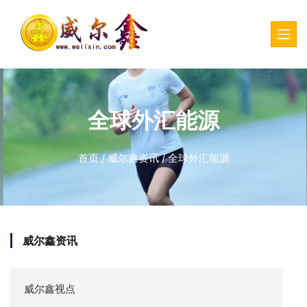
全球外汇能源
首页
/
威尔鑫资讯
/
全球外汇能源
威尔鑫资讯
威尔鑫视点