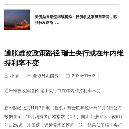
美债抛售恐慌继续蔓延：日债收益率飙至新高，韩
股触发熔断，....
通胀难改政策路径 瑞士央行或在年内维
持利率不变
小编
全球外汇能源
2025-11-03
通胀难改政策路径 瑞士央行或在年内维持利率不变
新华财经北京11月3日电（崔凯）瑞士联邦统计局11月3日公布
数据显示，10月消费者价格指数（CPI）同比上涨0.1%，较9月
的0.2%进一步回落，逼近零增长区间。这一结果低于瑞士央行