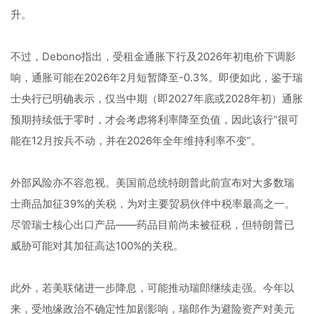
升。
不过，Debono指出，受租金通胀下行及2026年初电价下调影
响，通胀可能在2026年2月短暂降至-0.3%。即便如此，鉴于瑞
士央行已明确表示，仅当中期（即2027年底或2028年初）通胀
预期持续低于零时，才会考虑将利率降至负值，因此该行“很可
能在12月按兵不动，并在2026年全年维持利率不变”。
外部风险亦不容忽视。美国前总统特朗普此前宣布对大多数瑞
士商品加征39%的关税，为对主要贸易伙伴中税率最高之一。
尽管瑞士核心出口产品——药品目前尚未被征税，但特朗普已
威胁可能对其加征高达100%的关税。
此外，若美联储进一步降息，可能推动瑞郎继续走强。今年以
来，受地缘政治不确定性加剧影响，瑞郎作为避险资产对美元