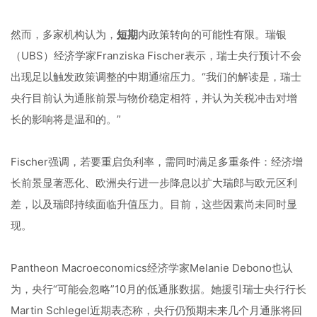
然而，多家机构认为，
短期
内政策转向的可能性有限。瑞银
（UBS）经济学家Franziska Fischer表示，瑞士央行预计不会
出现足以触发政策调整的中期通缩压力。“我们的解读是，瑞士
央行目前认为通胀前景与物价稳定相符，并认为关税冲击对增
长的影响将是温和的。”
Fischer强调，若要重启负利率，需同时满足多重条件：经济增
长前景显著恶化、欧洲央行进一步降息以扩大瑞郎与欧元区利
差，以及瑞郎持续面临升值压力。目前，这些因素尚未同时显
现。
Pantheon Macroeconomics经济学家Melanie Debono也认
为，央行“可能会忽略”10月的低通胀数据。她援引瑞士央行行长
Martin Schlegel近期表态称，央行仍预期未来几个月通胀将回