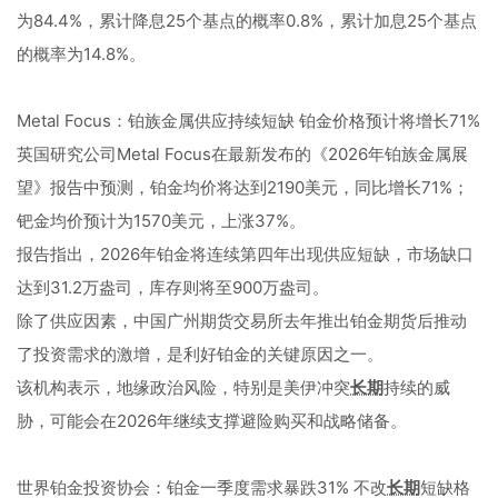
为84.4%，累计降息25个基点的概率0.8%，累计加息25个基点
的概率为14.8%。
Metal Focus：铂族金属供应持续短缺 铂金价格预计将增长71%
英国研究公司Metal Focus在最新发布的《2026年铂族金属展
望》报告中预测，铂金均价将达到2190美元，同比增长71%；
钯金均价预计为1570美元，上涨37%。
报告指出，2026年铂金将连续第四年出现供应短缺，市场缺口
达到31.2万盎司，库存则将至900万盎司。
除了供应因素，中国广州期货交易所去年推出铂金期货后推动
了投资需求的激增，是利好铂金的关键原因之一。
该机构表示，地缘政治风险，特别是美伊冲突
长期
持续的威
胁，可能会在2026年继续支撑避险购买和战略储备。
世界铂金投资协会：铂金一季度需求暴跌31% 不改
长期
短缺格