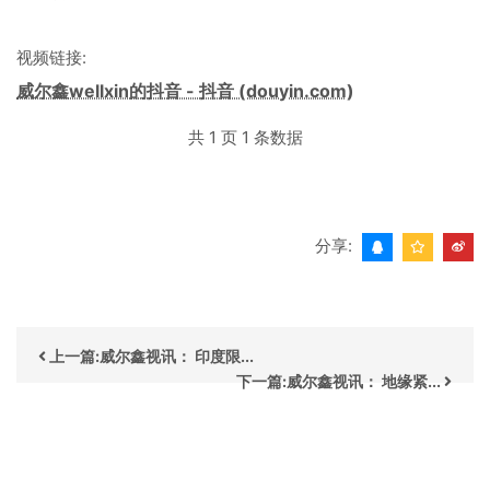
视频链接:
威尔鑫wellxin的抖音 - 抖音 (douyin.com)
共 1 页 1 条数据
分享:
上一篇:威尔鑫视讯： 印度限...
下一篇:威尔鑫视讯： 地缘紧...