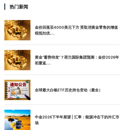
热门新闻
金价回落至4000美元下方 受取消黄金零售的增值
税抵扣优....
黄金“蓄势待发”？荷兰国际集团预测：金价2026年
初重返....
全球最大白银ETF历史持仓变动（最全）
中金2026下半年展望 | 汇率：能源冲击下的外汇市
场