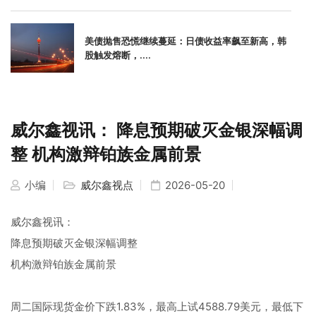
美债抛售恐慌继续蔓延：日债收益率飙至新高，韩
股触发熔断，....
威尔鑫视讯： 降息预期破灭金银深幅调
整 机构激辩铂族金属前景
小编
威尔鑫视点
2026-05-20
威尔鑫视讯：
降息预期破灭金银深幅调整
机构激辩铂族金属前景
周二国际现货金价下跌1.83%，最高上试4588.79美元，最低下