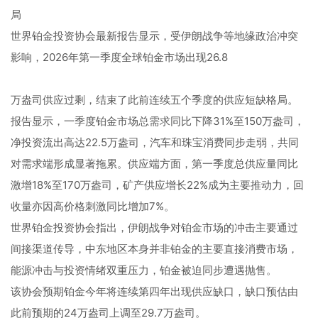
局
世界铂金投资协会最新报告显示，受伊朗战争等地缘政治冲突
影响，2026年第一季度全球铂金市场出现26.8
万盎司供应过剩，结束了此前连续五个季度的供应短缺格局。
报告显示，一季度铂金市场总需求同比下降31%至150万盎司，
净投资流出高达22.5万盎司，汽车和珠宝消费同步走弱，共同
对需求端形成显著拖累。供应端方面，第一季度总供应量同比
激增18%至170万盎司，矿产供应增长22%成为主要推动力，回
收量亦因高价格刺激同比增加7%。
世界铂金投资协会指出，伊朗战争对铂金市场的冲击主要通过
间接渠道传导，中东地区本身并非铂金的主要直接消费市场，
能源冲击与投资情绪双重压力，铂金被迫同步遭遇抛售。
该协会预期铂金今年将连续第四年出现供应缺口，缺口预估由
此前预期的24万盎司上调至29.7万盎司。