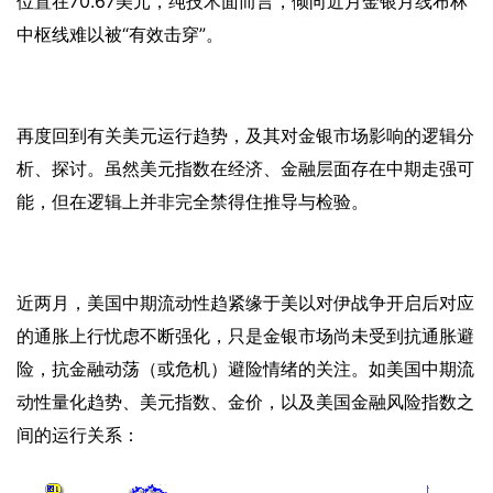
位置在70.67美元，纯技术面而言，倾向近月金银月线布林
中枢线难以被“有效击穿”。
再度回到有关美元运行趋势，及其对金银市场影响的逻辑分
析、探讨。虽然美元指数在经济、金融层面存在中期走强可
能，但在逻辑上并非完全禁得住推导与检验。
近两月，美国中期流动性趋紧缘于美以对伊战争开启后对应
的通胀上行忧虑不断强化，只是金银市场尚未受到抗通胀避
险，抗金融动荡（或危机）避险情绪的关注。如美国中期流
动性量化趋势、美元指数、金价，以及美国金融风险指数之
间的运行关系：