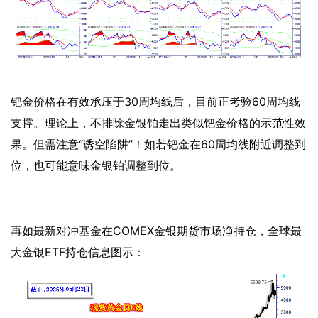
钯金价格在有效承压于
30周均线后，目前正考验60周均线
支撑。理论上，不排除金银铂走出类似钯金价格的示范性效
果。但需注意“诱空陷阱”！如若钯金在60周均线附近调整到
位，也可能意味金银铂调整到位。
再如最新对冲基金在
COMEX金银期货市场净持仓，全球最
大金银ETF持仓信息图示：