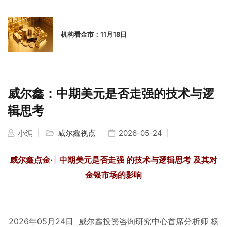
机构看金市：11月18日
威尔鑫：中期美元是否走强的技术与逻
辑思考
小编
威尔鑫视点
2026-05-24
威尔鑫点金
·
׀
中期美元是否走强
的技术与逻辑思考
及其对
金银市场的影响
2026年05月24
日
威尔鑫投资咨询研究中心首席分析师
杨