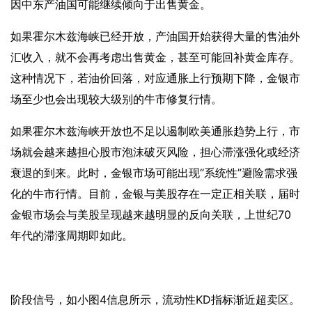
因中东产油国可能继续倾向于出售黄金。
如果霍尔木兹海峡已经开放，产油国开始获得大量的售油外
汇收入，就不会再考虑出售黄金，甚至可能回补黄金库存。
这种情况下，若油价回落，对应通胀上行预期下降，金银市
场至少也会出现较大级别的牛市修复行情。
如果霍尔木兹海峡开放也不足以遏制欧美通胀趋势上行，市
场就会越来越担心股市泡沫破灭风险，担心滞涨强化或经济
衰退的到来。此时，金银市场可能出现
“系统性”避险需求强
化的牛市行情。目前，金银与美股存在一定正相关联，届时
金银市场会与美股呈现越来越明显的反向关联，上世纪70
年代的滞涨周期即如此。
阶段信号，如小图
4信息所示，流动性KD指标渐近超卖区。