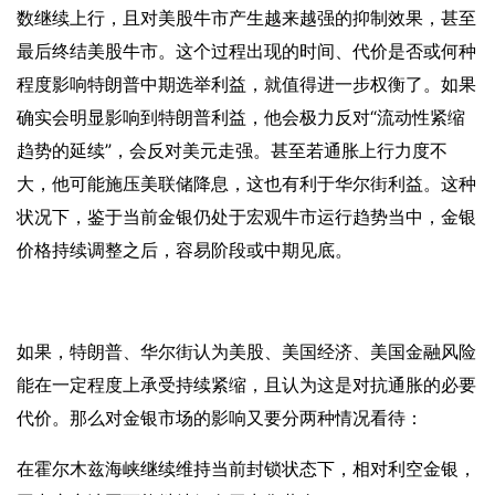
数继续上行，且对美股牛市产生越来越强的抑制效果，甚至
最后终结美股牛市。这个过程出现的时间、代价是否或何种
程度影响特朗普中期选举利益，就值得进一步权衡了。如果
确实会明显影响到特朗普利益，他会极力反对“流动性紧缩
趋势的延续”，会反对美元走强。甚至若通胀上行力度不
大，他可能施压美联储降息，这也有利于华尔街利益。这种
状况下，鉴于当前金银仍处于宏观牛市运行趋势当中，金银
价格持续调整之后，容易阶段或中期见底。
如果，特朗普、华尔街认为美股、美国经济、美国金融风险
能在一定程度上承受持续紧缩，且认为这是对抗通胀的必要
代价。那么对金银市场的影响又要分两种情况看待：
在霍尔木兹海峡继续维持当前封锁状态下，相对利空金银，