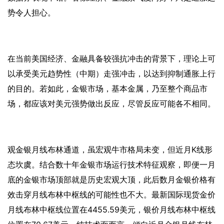
势令人担心。
在当前美国经济、金融具备较强抗冲击的背景下，理论上可
以承受美元趋势性（中期）走强冲击，以达到抑制通胀上行
的目的。若如此，金银市场，基本金属，乃至整个商品市
场，都应该对美元强势做出反应，尽管反应可能各不相同。
观金银月线布林通道，虽宏观牛市格局未变，但近月
K线形
态坎虞。结合数十年金银市场运行技术特征观察，即便一月
底的金银市场顶部就是历史宏观大顶，此后数月金银价格有
效击穿月线布林中枢线的可能性也不大。最新国际现货金价
月线布林中枢线位置在4455.59美元，银价月线布林中枢线