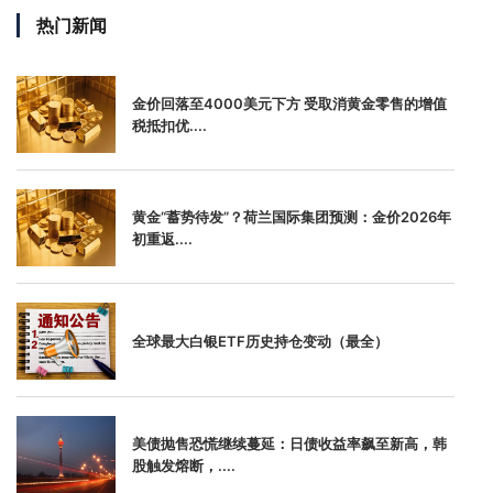
热门新闻
金价回落至4000美元下方 受取消黄金零售的增值
税抵扣优....
黄金“蓄势待发”？荷兰国际集团预测：金价2026年
初重返....
全球最大白银ETF历史持仓变动（最全）
美债抛售恐慌继续蔓延：日债收益率飙至新高，韩
股触发熔断，....