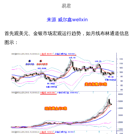
易君
来源
威尔鑫
wellxin
首先观美元、金银市场宏观运行趋势，如月线布林通道信息
图示：