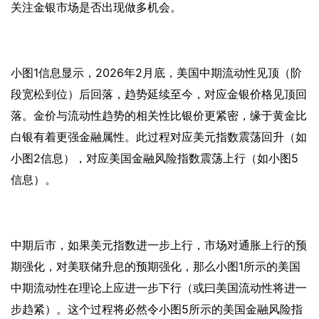
关注金银市场是否出现做多机会。
小图
1信息显示，2026年2月底，美国中期流动性见顶（阶
段宽松到位）后回落，趋势延续至今，对应金银价格见顶回
落。金价与流动性趋势的相关性比银价更紧密，缘于黄金比
白银有着更强金融属性。此过程对应美元指数震荡回升（如
小图2信息），对应美国金融风险指数震荡上行（如小图5
信息）。
中期后市，如果美元指数进一步上行，市场对通胀上行的预
期强化，对美联储升息的预期强化，那么小图
1所示的美国
中期流动性在理论上应进一步下行（或曰美国流动性将进一
步趋紧）。这个过程将必然令小图5所示的美国金融风险指