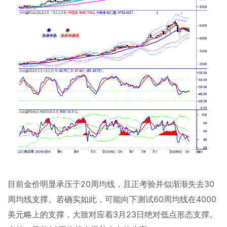
目前金价明显承压于
20
周均线，且正考验并似渐渐失去
30
周均线支撑。若确实如此，可能向下测试
60
周均线在
4000
美元略上的支撑，大致对应着
3
月
23
日绝对低点形态支撑。