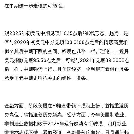
在中期进一步走强的可能性。
观
2025年初美元中期见顶110.15点后的K线形态、趋势，是
否与2020年初美元中期见顶103.0108点之后的情形高度相
似？其后中期下跌的空间、幅度也几乎一样。理论上，近月
美元指数见底95.56点之后，可能与2021年见底89.2058点
后一样，中期强势上行。且美国经济、金融层面看似也具备
承受美元中期走强抗冲击的韧性、准备。
金融方面，阶段美股在
AI概念带领下强劲上扬，道指重返历
史高位，纳指迭创历史新高。经济方面，今年美国制造业、
非制造业数据相较于2025年运行趋势有所转强，四月就业
数据亦表现不错。看似经济、金融景气度向好，只是通胀趋