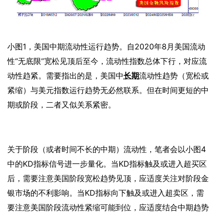
小图
1，美国中期流动性运行趋势。自2020年8月美国流动
性“无底限”宽松见顶后至今，流动性指数总体下行，对应流
动性趋紧。需要指出的是，美国中
长期
流动性趋势（宽松或
紧缩）与美元指数运行趋势无必然联系。但在时间更短的中
期或阶段，二者又似关系紧密。
关于阶段（或者时间不长的中期）流动性，笔者会以小图
4
中的KD指标信号进一步量化。当KD指标触及或进入超买区
后，需要注意美国阶段宽松趋势见顶，应适度关注对阶段金
银市场的不利影响。当KD指标向下触及或进入超卖区，需
要注意美国阶段流动性紧缩可能到位，应适度结合中期趋势