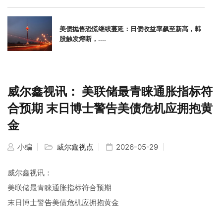
美债抛售恐慌继续蔓延：日债收益率飙至新高，韩
股触发熔断，....
威尔鑫视讯： 美联储最青睐通胀指标符
合预期 末日博士警告美债危机应拥抱黄
金
小编
威尔鑫视点
2026-05-29
威尔鑫视讯：
美联储最青睐通胀指标符合预期
末日博士警告美债危机应拥抱黄金