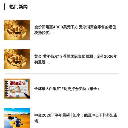
热门新闻
金价回落至4000美元下方 受取消黄金零售的增值
税抵扣优....
黄金“蓄势待发”？荷兰国际集团预测：金价2026年
初重返....
全球最大白银ETF历史持仓变动（最全）
中金2026下半年展望 | 汇率：能源冲击下的外汇市
场