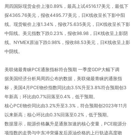
周四国际现货金价上涨0.89%，最高上试4516.17美元，最低下
探4365.76美元，报收4495.77美元，日K线收呈长下影中阳
线。现货银价上涨1.34%，报收75.635美元，日K线收呈长下影
中阳线。美元指数下跌0.23%，报收98.98，日K线收呈上影阴
线。NYMEX原油下跌0.98%，报收88.53美元，日K线收呈上影
中阴线。
美联储最青睐PCE通胀指标符合预期 一季度GDP大幅下调
据美国经济分析局周四公布的数据，美联储最青睐的通胀指
标，美国4月PCE物价指数同比由3.5%升至3.8%符合预期创3
年新高；环比由0.7%回落至0.4%，低于预期。
核心PCE物价同比由3.2%升至3.3%，符合预期创2023年11月
以来新高；核心环比由0.3%回落至0.2%，低于预期。
数据显示，能源价格飙升是通胀加速的核心变量，PCE能源分
项指数的走势与中东冲突爆发后原油价格的上行轨迹高度吻