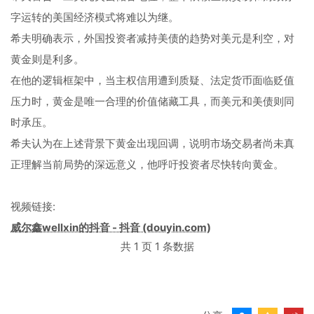
字运转的美国经济模式将难以为继。
希夫明确表示，外国投资者减持美债的趋势对美元是利空，对
黄金则是利多。
在他的逻辑框架中，当主权信用遭到质疑、法定货币面临贬值
压力时，黄金是唯一合理的价值储藏工具，而美元和美债则同
时承压。
希夫认为在上述背景下黄金出现回调，说明市场交易者尚未真
正理解当前局势的深远意义，他呼吁投资者尽快转向黄金。
视频链接:
威尔鑫wellxin的抖音 - 抖音 (douyin.com)
共 1 页 1 条数据