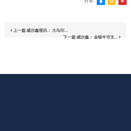
分享:
上一篇:威尔鑫视讯： 大马印...
下一篇:威尔鑫： 金银牛市支...