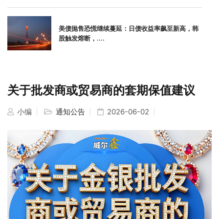
美债抛售恐慌继续蔓延：日债收益率飙至新高，韩
股触发熔断，....
关于批发商或贸易商的套期保值建议
小编
通知公告
2026-06-02