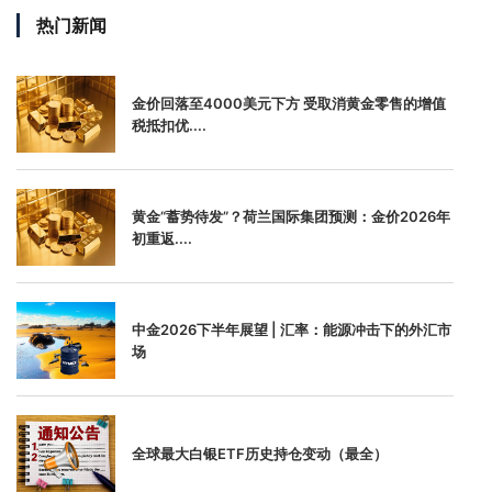
热门新闻
金价回落至4000美元下方 受取消黄金零售的增值
税抵扣优....
黄金“蓄势待发”？荷兰国际集团预测：金价2026年
初重返....
中金2026下半年展望 | 汇率：能源冲击下的外汇市
场
全球最大白银ETF历史持仓变动（最全）