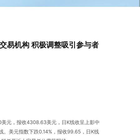
港交易机构 积极调整吸引参与者
70美元，报收4308.63美元，日K线收呈上影中
。美元指数下跌0.14%，报收99.65，日K线