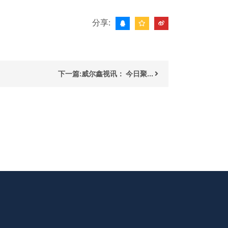
分享:
下一篇:威尔鑫视讯： 今日聚...