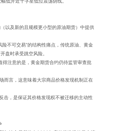
收呈大幅低开近十字星低位震荡阴线。
约（以及新的且规模更小型的原油期货）中提供
。
风险不可交易”的结构性痛点，传统原油、黄金
新开盘时承受跳空风险。
。值得注意的是，黄金期货合约仍待监管审查批
市场而言，这意味着大宗商品价格发现机制正在
的防守反击，是保证其价格发现权不被迁移的主动性
争