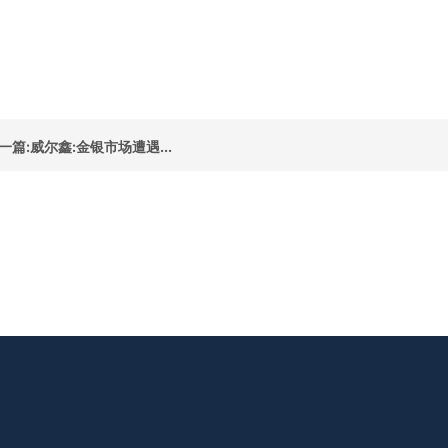
一篇:威尔鑫:金银市场遭遇...