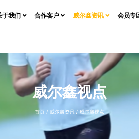
关于我们
合作客户
威尔鑫资讯
会员专
们
威尔鑫视点
首页
/
威尔鑫资讯
/
威尔鑫视点