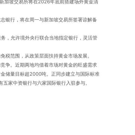
示，新加坡交易所将在2026年底前搭建场外黄金清
意志银行，将在周一与新加坡交易所签署谅解备
服务，允许境外央行联合当地指定银行，灵活管
的免税范围，从政策层面扶持黄金市场发展。
的竞争。近期两地均借着市场对黄金的旺盛需求
金储量目标超2000吨。正同步建立与国际标准
有五家中资银行与六家国际银行入驻参与。