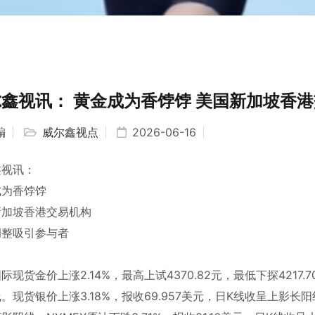
鑫视讯： 黄金成为香饽饽 美国新加坡香
编
威尔鑫视点
2026-06-16
鑫视讯：
成为香饽饽
新加坡香港交易机构
调整吸引参与者
际现货金价上涨2.14%，最高上试4370.82元，最低下探4217.
。现货银价上涨3.18%，报收69.957美元，日K线收呈上影长阳线