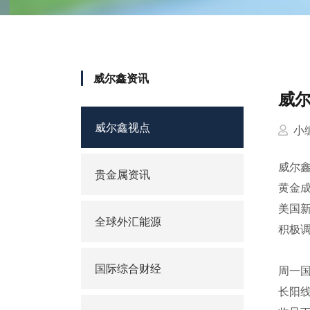
威尔鑫资讯
威尔
威尔鑫视点
小
威尔
贵金属资讯
黄金
美国
全球外汇能源
积极
国际综合财经
周一国
长阳线