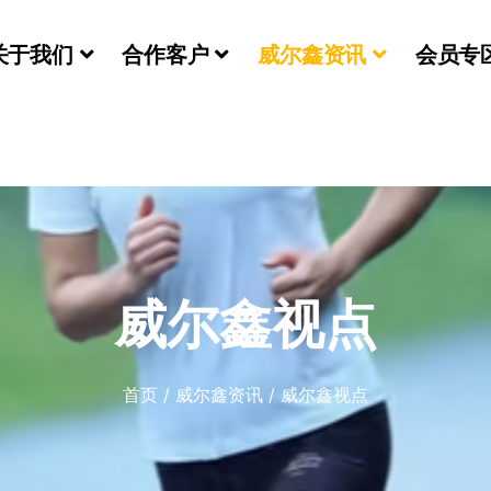
关于我们
合作客户
威尔鑫资讯
会员专
们
威尔鑫视点
首页
/
威尔鑫资讯
/
威尔鑫视点