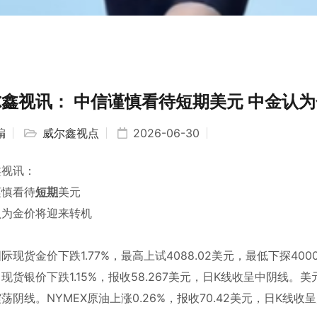
鑫视讯： 中信谨慎看待短期美元 中金认
编
威尔鑫视点
2026-06-30
鑫视讯：
谨慎看待
短期
美元
认为金价将迎来转机
际现货金价下跌1.77%，最高上试4088.02美元，最低下探4000
现货银价下跌1.15%，报收58.267美元，日K线收呈中阴线。美元
荡阴线。NYMEX原油上涨0.26%，报收70.42美元，日K线收