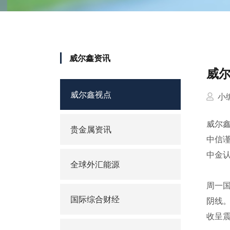
威尔鑫资讯
威尔
威尔鑫视点
小
威尔
贵金属资讯
中信
中金
全球外汇能源
周一国
国际综合财经
阴线。
收呈震