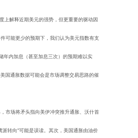
程度上解释近期美元的强势，但更重要的驱动因
事件可能更少的预期下，我们认为美元指数有支
储年内加息（甚至加息三次）的预期难以实
份美国通胀数据可能会是市场调整交易思路的催
5%，市场将矛头指向美伊冲突推升通胀、沃什首
鹰派转向"可能是误读。其次，美国通胀由油价