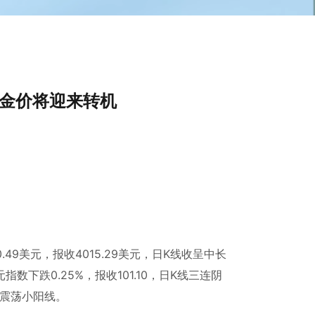
为金价将迎来转机
.49美元，报收4015.29美元，日K线收呈中长
指数下跌0.25%，报收101.10，日K线三连阴
呈震荡小阳线。