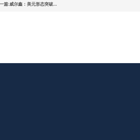
一篇:威尔鑫：美元形态突破...