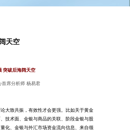
海阔天空
强 突破后海阔天空
心首席分析师
杨易君
结论大致共振，有效性才会更强。比如关于黄金
面、技术面、金银与商品的关联、阶段金银与股
离量化、金银与外汇市场资金流向信息、来自领