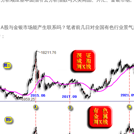
，
A
股与金银市场能产生联系吗？笔者前几日对全国有色行业景气
析：