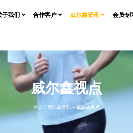
关于我们
合作客户
威尔鑫资讯
会员专
们
威尔鑫视点
首页
/
威尔鑫资讯
/
威尔鑫视点