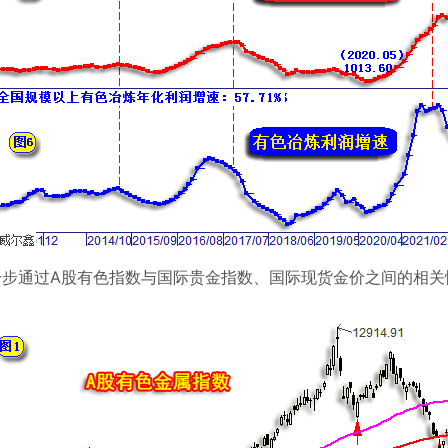
一步通过
A
股有色指数与国际贵金指数、国际现货金价之间的相关