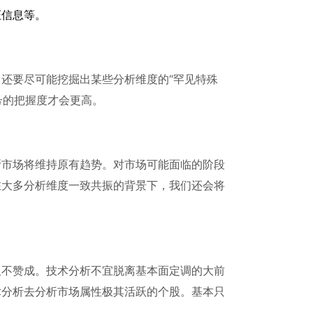
证信息等。
，还要尽可能挖掘出某些分析维度的
“罕见特殊
号的把握度才会更高。
断市场将维持原有趋势。对市场可能面临的阶段
在大多分析维度一致共振的背景下，我们还会将
又不赞成。技术分析不宜脱离基本面定调的大前
术分析去分析市场属性极其活跃的个股。基本只
。