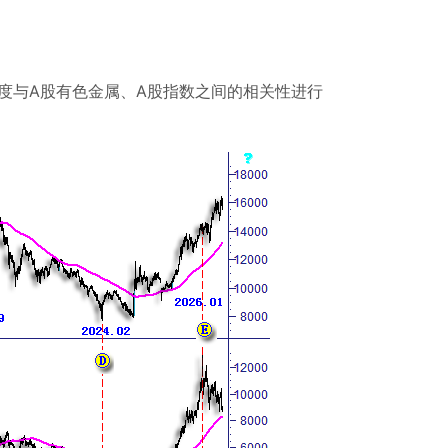
度与
A
股有色金属、
A
股指数之间的相关性进行