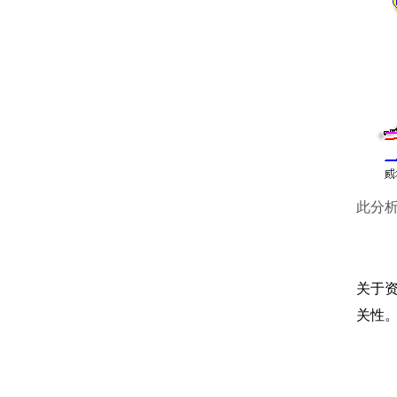
此分
关于
关性