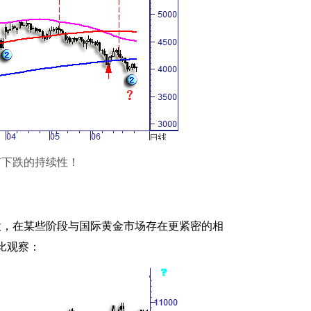
有下跌的持续性！
股，在某些阶段与国际黄金市场存在更紧密的相
比观察：