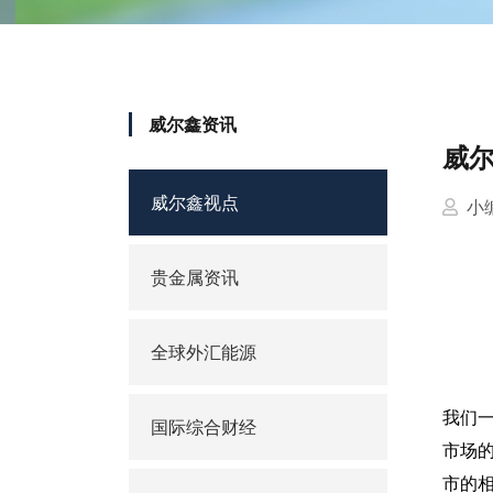
威尔鑫资讯
威尔
威尔鑫视点
小
贵金属资讯
全球外汇能源
我们
国际综合财经
市场
市的