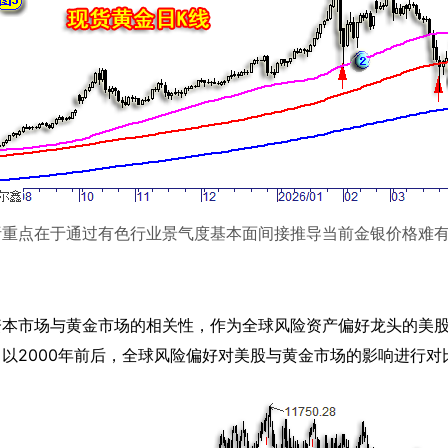
析重点在于通过有色行业景气度基本面间接推导当前金银价格难
资本市场与黄金市场的相关性，作为全球风险资产偏好龙头的美
。以
2000年前后，全球风险偏好对美股与黄金市场的影响进行对