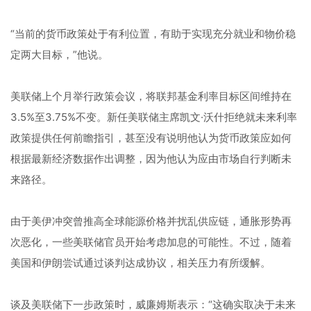
“当前的货币政策处于有利位置，有助于实现充分就业和物价稳
定两大目标，”他说。
美联储上个月举行政策会议，将联邦基金利率目标区间维持在
3.5%至3.75%不变。新任美联储主席凯文·沃什拒绝就未来利率
政策提供任何前瞻指引，甚至没有说明他认为货币政策应如何
根据最新经济数据作出调整，因为他认为应由市场自行判断未
来路径。
由于美伊冲突曾推高全球能源价格并扰乱供应链，通胀形势再
次恶化，一些美联储官员开始考虑加息的可能性。不过，随着
美国和伊朗尝试通过谈判达成协议，相关压力有所缓解。
谈及美联储下一步政策时，威廉姆斯表示：“这确实取决于未来