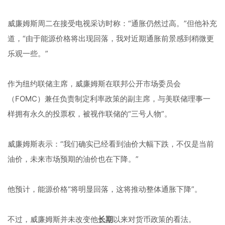
威廉姆斯周二在接受电视采访时称：“通胀仍然过高。”但他补充
道，“由于能源价格将出现回落，我对近期通胀前景感到稍微更
乐观一些。”
作为纽约联储主席，威廉姆斯在联邦公开市场委员会
（FOMC）兼任负责制定利率政策的副主席，与美联储理事一
样拥有永久的投票权，被视作联储的“三号人物”。
威廉姆斯表示：“我们确实已经看到油价大幅下跌，不仅是当前
油价，未来市场预期的油价也在下降。”
他预计，能源价格“将明显回落，这将推动整体通胀下降”。
不过，威廉姆斯并未改变他
长期
以来对货币政策的看法。