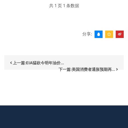
共 1 页 1 条数据
分享:
上一篇:EIA猛砍今明年油价...
下一篇:美国消费者通胀预期再...