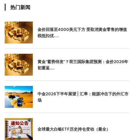
热门新闻
金价回落至4000美元下方 受取消黄金零售的增值
税抵扣优....
黄金“蓄势待发”？荷兰国际集团预测：金价2026年
初重返....
中金2026下半年展望 | 汇率：能源冲击下的外汇市
场
全球最大白银ETF历史持仓变动（最全）