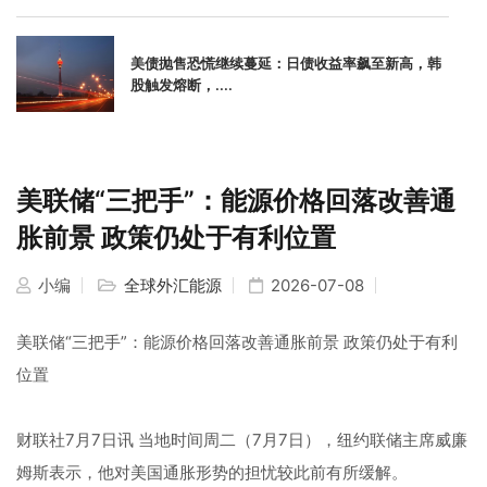
美债抛售恐慌继续蔓延：日债收益率飙至新高，韩
股触发熔断，....
美联储“三把手”：能源价格回落改善通
胀前景 政策仍处于有利位置
小编
全球外汇能源
2026-07-08
美联储“三把手”：能源价格回落改善通胀前景 政策仍处于有利
位置
财联社7月7日讯 当地时间周二（7月7日），纽约联储主席威廉
姆斯表示，他对美国通胀形势的担忧较此前有所缓解。