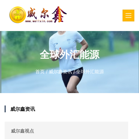
全球外汇能源
首页
/
威尔鑫资讯
/
全球外汇能源
威尔鑫资讯
威尔鑫视点