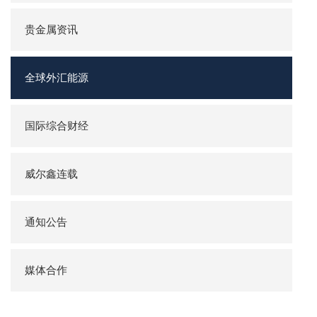
贵金属资讯
全球外汇能源
国际综合财经
威尔鑫连载
通知公告
媒体合作