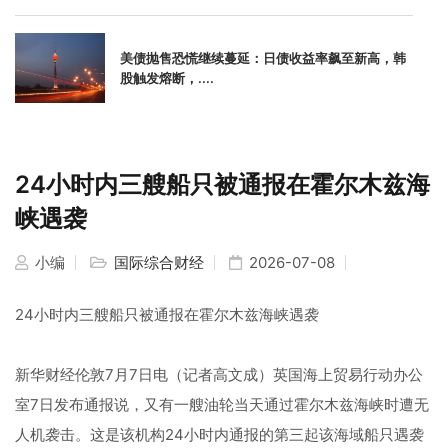
美债抛售恐慌继续蔓延：日债收益率飙至新高，韩
股触发熔断，....
24小时内三艘船只被通报在霍尔木兹海
峡遇袭
小编
国际综合财经
2026-07-08
24小时内三艘船只被通报在霍尔木兹海峡遇袭
新华财经伦敦7月7日电（记者高文成）英国海上贸易行动办公
室7日发布通报说，又有一艘油轮当天通过霍尔木兹海峡时遭无
人机袭击。这是该机构24小时内通报的第三起该海域船只遇袭