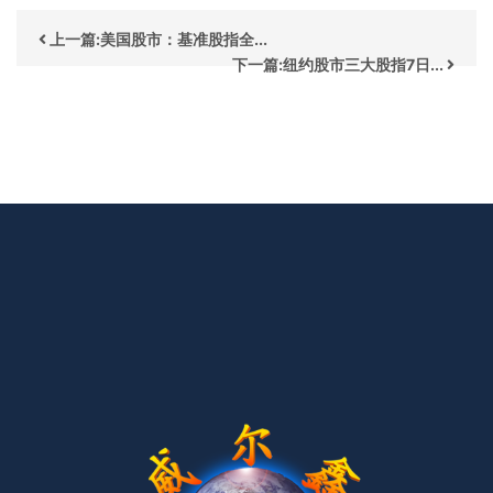
上一篇:美国股市：基准股指全...
下一篇:纽约股市三大股指7日...