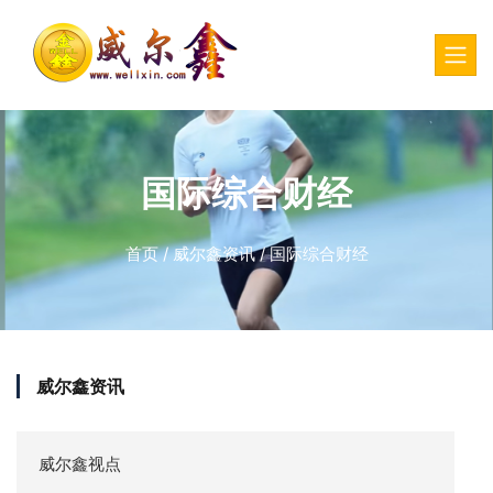
国际综合财经
首页
/
威尔鑫资讯
/
国际综合财经
威尔鑫资讯
威尔鑫视点