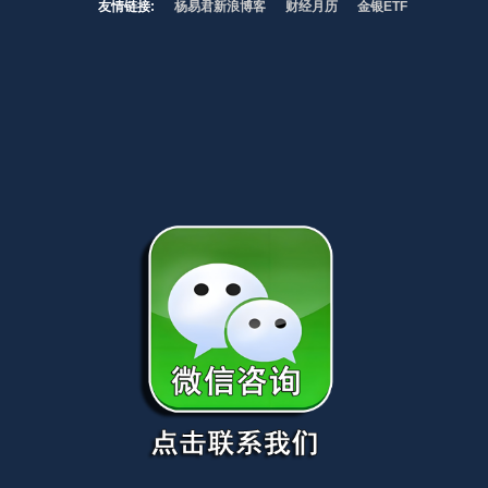
友情链接:
杨易君新浪博客
财经月历
金银ETF