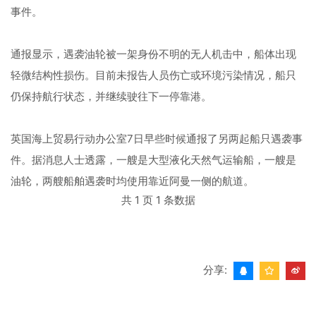
事件。
通报显示，遇袭油轮被一架身份不明的无人机击中，船体出现
轻微结构性损伤。目前未报告人员伤亡或环境污染情况，船只
仍保持航行状态，并继续驶往下一停靠港。
英国海上贸易行动办公室7日早些时候通报了另两起船只遇袭事
件。据消息人士透露，一艘是大型液化天然气运输船，一艘是
油轮，两艘船舶遇袭时均使用靠近阿曼一侧的航道。
共 1 页 1 条数据
分享: