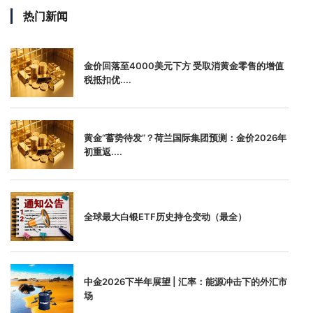
热门新闻
金价回落至4000美元下方 受取消黄金零售的增值
税抵扣优....
黄金“蓄势待发”？荷兰国际集团预测：金价2026年
初重返....
全球最大白银ETF历史持仓变动（最全）
中金2026下半年展望 | 汇率：能源冲击下的外汇市
场