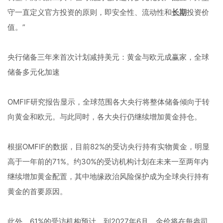
守一直定义官方投资的原则，即安全性、流动性和
长期
投资价
值。”
央行储备三年来首次计划减持美元：黄金与欧元成赢家，全球
储备多元化加速
OMFIF研究报告显示，全球范围各大央行将整体储备倾向于转
向黄金和欧元。与此同时，各大央行仍继续增加黄金持仓。
根据OMFIF的数据，目前82%的受访央行持有实物黄金，明显
高于一年前的71%。约30%的受访机构计划在未来一至两年内
继续增加黄金配置，其中地缘政治风险保护成为全球央行持有
黄金的首要原因。
此外，61%的受访机构预计，到2027年6月，金价将在每盎司