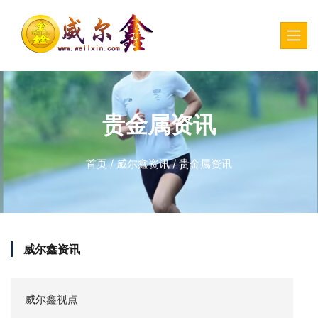
贵金属资讯
首页
/
威尔鑫资讯
/
贵金属资讯
威尔鑫资讯
威尔鑫视点