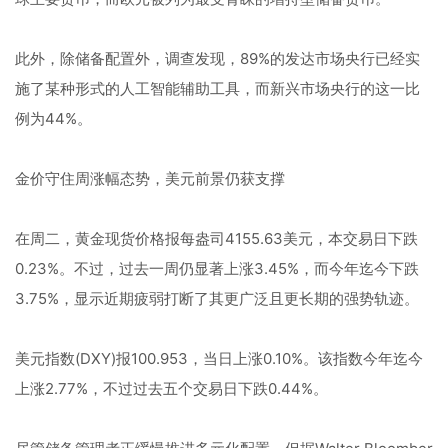
此外，除储备配置外，调查发现，89%的发达市场央行已经实
施了某种形式的人工智能辅助工具，而新兴市场央行的这一比
例为44%。
金价守住周涨幅态势，美元前景仍获支撑
在周二，黄金现货价格报每盎司4155.63美元，本交易日下跌
0.23%。不过，过去一周仍显著上涨3.45%，而今年迄今下跌
3.75%，显示近期疲弱打断了其更广泛且更长期的强势轨迹。
美元指数(DXY)报100.953，当日上涨0.10%。该指数今年迄今
上涨2.77%，不过过去五个交易日下跌0.44%。