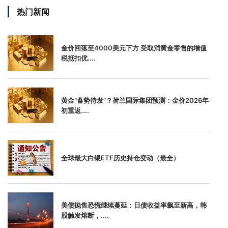
热门新闻
金价回落至4000美元下方 受取消黄金零售的增值
税抵扣优....
黄金“蓄势待发”？荷兰国际集团预测：金价2026年
初重返....
全球最大白银ETF历史持仓变动（最全）
美债抛售恐慌继续蔓延：日债收益率飙至新高，韩
股触发熔断，....