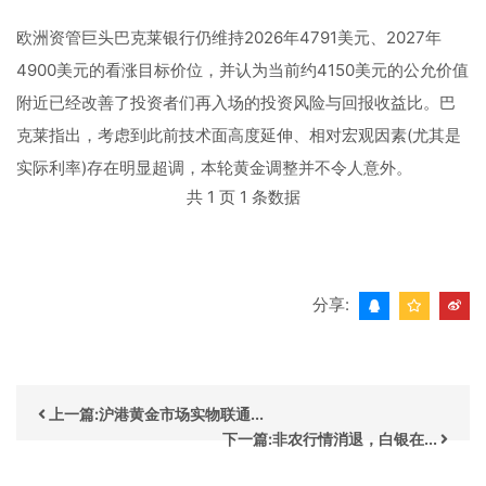
欧洲资管巨头巴克莱银行仍维持2026年4791美元、2027年
4900美元的看涨目标价位，并认为当前约4150美元的公允价值
附近已经改善了投资者们再入场的投资风险与回报收益比。巴
克莱指出，考虑到此前技术面高度延伸、相对宏观因素(尤其是
实际利率)存在明显超调，本轮黄金调整并不令人意外。
共 1 页 1 条数据
分享:
上一篇:沪港黄金市场实物联通...
下一篇:非农行情消退，白银在...