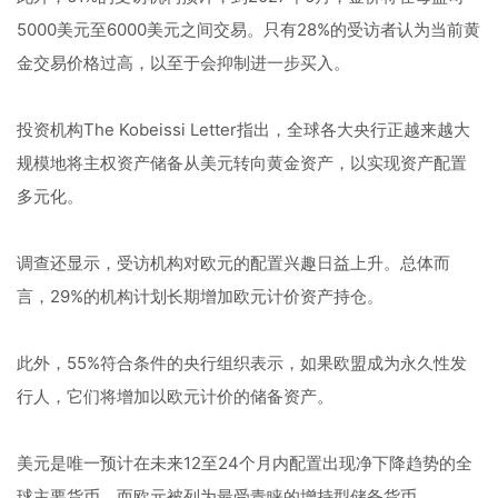
5000美元至6000美元之间交易。只有28%的受访者认为当前黄
金交易价格过高，以至于会抑制进一步买入。
投资机构The Kobeissi Letter指出，全球各大央行正越来越大
规模地将主权资产储备从美元转向黄金资产，以实现资产配置
多元化。
调查还显示，受访机构对欧元的配置兴趣日益上升。总体而
言，29%的机构计划长期增加欧元计价资产持仓。
此外，55%符合条件的央行组织表示，如果欧盟成为永久性发
行人，它们将增加以欧元计价的储备资产。
美元是唯一预计在未来12至24个月内配置出现净下降趋势的全
球主要货币，而欧元被列为最受青睐的增持型储备货币。