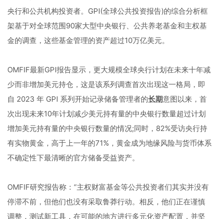
央行和公共机构投资者。GPI(全球公共投资报告)的综合分析框
架基于对全球范围90家大型中央银行、公共养老基金和主权基
金的调查，这些基金管理的资产超过10万亿美元。
‌‌OMFIF最新GPI报告显示，更大规模全球央行计划在未来十年减
少而非增加美元持仓，这是该系列调查首次出现这一格局，即
自 2023 年 GPI 系列开始记录储备管理者的
长期
意图以来，首
次出现未来10年计划减少美元持有量的中央银行数量超过计划
增加美元持有量的中央银行数量的情况;同时，82%受访央行持
有实物黄金，高于上一年的71%，黄金成为地缘风险与货币体系
不确定性下最清晰的官方储备受益资产。
OMFIF研究报告称：“主权财富基金等公共投资者们其实并没有
停滞不前，但他们也没有采取鲁莽行动。相反，他们正在谨慎
调整，测试新工具，在可能的地方进行多元化资产配置，并坚