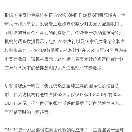
根据国际货币金融机构官方论坛(OMFIF)最新GPI研究报告，全
球央行和大型公共投资者正逐步寻求减少对美元的配置敞口，
同时增加对黄金和欧元的配置敞口。OMFIF一项涵盖90家公共
机构的调查数据显示，包括74家央行以及16家公共养老金和主
权财富基金，4%的净数量受访机构计划在未来12至24个月内减
少美元敞口，该机构表示，这也标志着美元计价资产配置计划
三年前首次汇编
长期
意图以来首次出现净下降数据。
尽管出现这一转变，美元仍然是全球主导的国际性质储备货
币，在受访机构持仓中占比58%，仅仅略低于2025年的60%。
OMFIF表示，今年的研究报告反映的是更广泛的结构性变化，
而不是暂时的市场趋势。
OMFIF是一家总部设在英国伦敦的独立智库，主要服务于全球