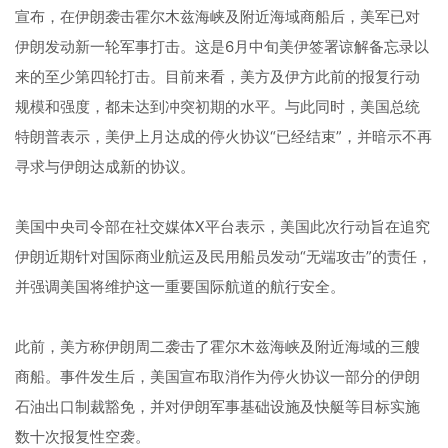
宣布，在伊朗袭击霍尔木兹海峡及附近海域商船后，美军已对
伊朗发动新一轮军事打击。这是6月中旬美伊签署谅解备忘录以
来的至少第四轮打击。目前来看，美方及伊方此前的报复行动
规模和强度，都未达到冲突初期的水平。与此同时，美国总统
特朗普表示，美伊上月达成的停火协议“已经结束”，并暗示不再
寻求与伊朗达成新的协议。
美国中央司令部在社交媒体X平台表示，美国此次行动旨在追究
伊朗近期针对国际商业航运及民用船员发动“无端攻击”的责任，
并强调美国将维护这一重要国际航道的航行安全。
此前，美方称伊朗周二袭击了霍尔木兹海峡及附近海域的三艘
商船。事件发生后，美国宣布取消作为停火协议一部分的伊朗
石油出口制裁豁免，并对伊朗军事基础设施及快艇等目标实施
数十次报复性空袭。