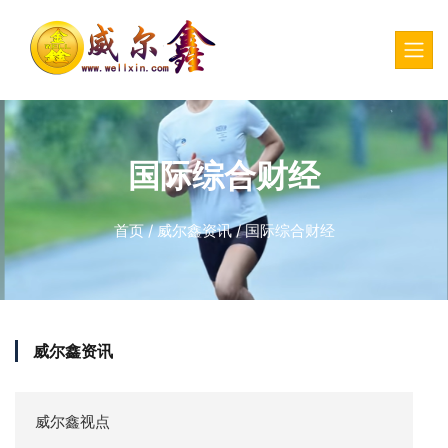
国际综合财经
首页
/
威尔鑫资讯
/
国际综合财经
威尔鑫资讯
威尔鑫视点