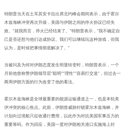
特朗普当天在土耳其安卡拉出席北约峰会期间表示，由于霍尔
木兹海峡冲突再次升级，美国与伊朗之间的停火协议已经失
效。“就我而言，停火已经结束了。”特朗普表示，“我不确定自
己是否还想与他们达成协议。我们可以继续玩这种游戏，但我
认为，是时候把事情彻底解决了。”
当被问及为何对伊朗态度发生明显转变时，特朗普表示，一个
月前他曾称赞伊朗领导层“聪明”“理性”“容易打交道”，但过去一
两周伊朗方面的行为改变了他的看法。
霍尔木兹海峡是全球最重要的能源运输通道之一，也是本轮美
伊冲突的核心焦点。此前，伊朗曾威胁封锁霍尔木兹海峡，并
计划向过境船只征收通行费用，以此作为对抗美国军事压力的
重要筹码。作为回应，美国一度对伊朗相关港口实施海上封