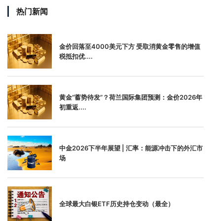
热门新闻
金价回落至4000美元下方 受取消黄金零售的增值
税抵扣优....
黄金“蓄势待发”？荷兰国际集团预测：金价2026年
初重返....
中金2026下半年展望 | 汇率：能源冲击下的外汇市
场
全球最大白银ETF历史持仓变动（最全）