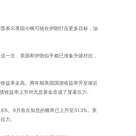
普表示美国今晚可能在伊朗打击更多目标，油
这一次，美国和伊朗似乎都已准备升级对抗，
收益率走高。两年期美国国债收益率升至接近
国国债收益率上升对无息黄金造成了显著压力。
%。9月首次加息的概率已上升至51.3%。美
外压力。