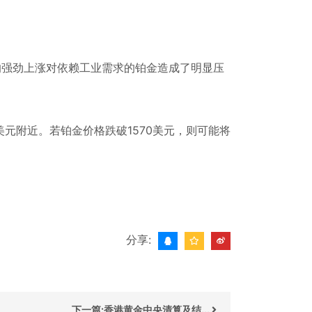
强劲上涨对依赖工业需求的铂金造成了明显压
美元附近。若铂金价格跌破1570美元，则可能将
分享:
下一篇:香港黄金中央清算及结...