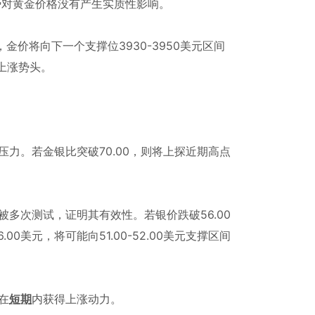
对黄金价格没有产生实质性影响。
金价将向下一个支撑位3930-3950美元区间
上涨势头。
力。若金银比突破70.00，则将上探近期高点
被多次测试，证明其有效性。若银价跌破56.00
美元，将可能向51.00-52.00美元支撑区间
在
短期
内获得上涨动力。