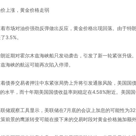
上涨，黄金价格走弱
市场对油价强劲反弹做出反应，黄金价格出现回落。由于特朗
了3.5%。
近期对霍尔木兹海峡船只发动袭击，引发了新一轮紧张升级。
木兹海峡的航运可能再次陷入停滞。
债券交易者押注中东紧张局势上升将引发通胀风险，美国国债
2%的水平，而十年期美国国债收益率则稳定在4.58%附近。美
观察工具显示，美联储在7月底的会议上加息的可能性为32.6
政策前景的鹰派转变可能在接下来的交易时段对黄金价格施加额