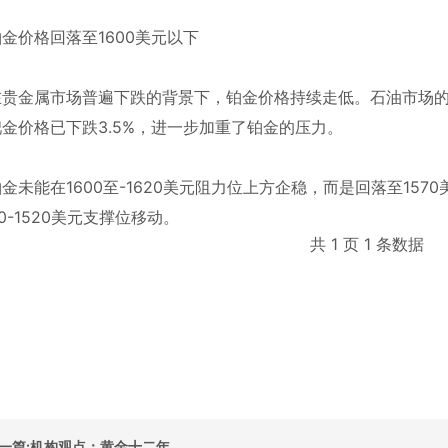
价格回落至1600美元以下
金属市场普遍下跌的背景下，铂金价格持续走低。石油市场的
金价格已下跌3.5%，进一步加重了铂金的压力。
能在1600至-1620美元阻力位上方企稳，而是回落至1570
00-1520美元支撑位移动。
共 1 页 1 条数据
一篇:机构观点：黄金十二年...