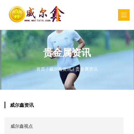
贵金属资讯
首页
/
威尔鑫资讯
/
贵金属资讯
威尔鑫资讯
威尔鑫视点