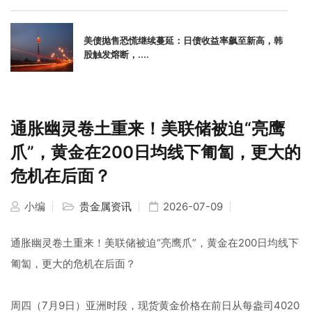
美债抛售恐慌继续蔓延：日债收益率飙至新高，韩
股触发熔断，....
通胀幽灵卷土重来！美联储被迫“亮鹰
爪”，黄金在200日均线下匍匐，更大的
危机在后面？
小编
贵金属资讯
2026-07-09
通胀幽灵卷土重来！美联储被迫“亮鹰爪”，黄金在200日均线下
匍匐，更大的危机在后面？
周四（7月9日）亚洲时段，现货黄金价格在前日从每盎司4020