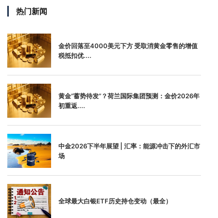
热门新闻
金价回落至4000美元下方 受取消黄金零售的增值
税抵扣优....
黄金“蓄势待发”？荷兰国际集团预测：金价2026年
初重返....
中金2026下半年展望 | 汇率：能源冲击下的外汇市
场
全球最大白银ETF历史持仓变动（最全）