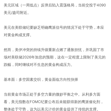
美元区域（一周低点）反弹后陷入震荡格局，当前交投于4090
美元/盎司附近。
美元在美联储纪要缺乏明确鹰派信号的情况下处于守势，本应
对黄金构成支撑。
然而，美伊冲突的持续升级重新点燃了通胀担忧，并巩固了市
场对美联储2026年加息的预期，这在一定程度上限制了美元的
跌幅，同时继续对不生息的黄金构成压力。
基本面：多空因素交织，黄金面临方向性抉择
当前黄金市场正处于多空力量的微妙平衡之中。从利多方面
看，美元指数在FOMC纪要公布后未能获得新的鹰派催化剂，
整体处于守势，这为以美元计价的黄金提供了传统的支撑。