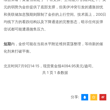
元的弱势为金价提供了底部支撑，但美伊冲突引发的通胀担忧
和美联储加息预期则限制了金价的上行空间。技术面上，200日
均线下方的看跌结构以及下降通道的完整形态，暗示任何反弹
尝试都可能遭遇抛售压力。
短期
内，金价可能在当前水平附近维持震荡整理，等待新的催
化剂来打破平衡。
北京时间7月9日14:15，现货黄金报4094.95美元/盎司。
共 1 页 1 条数据
分享: