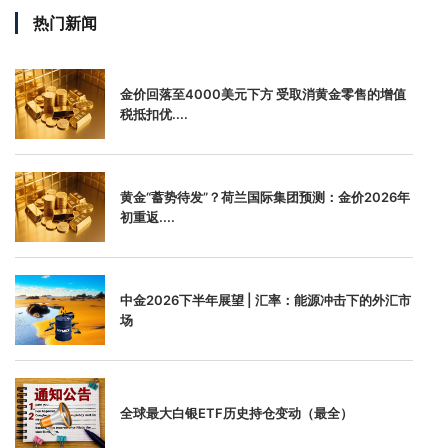
热门新闻
金价回落至4000美元下方 受取消黄金零售的增值
税抵扣优....
黄金“蓄势待发”？荷兰国际集团预测：金价2026年
初重返....
中金2026下半年展望 | 汇率：能源冲击下的外汇市
场
全球最大白银ETF历史持仓变动（最全）