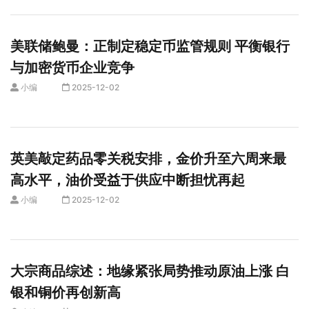
美联储鲍曼：正制定稳定币监管规则 平衡银行
与加密货币企业竞争
小编
2025-12-02
英美敲定药品零关税安排，金价升至六周来最
高水平，油价受益于供应中断担忧再起
小编
2025-12-02
大宗商品综述：地缘紧张局势推动原油上涨 白
银和铜价再创新高