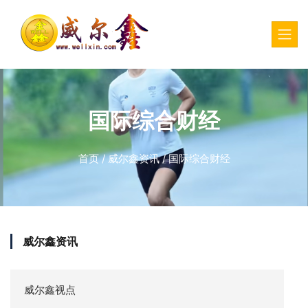
国际综合财经
首页
/
威尔鑫资讯
/
国际综合财经
威尔鑫资讯
威尔鑫视点