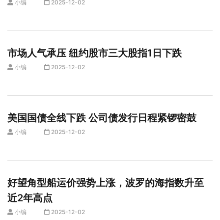
小编
2025-12-02
市场人气承压 纽约股市三大股指1日下跌
小编
2025-12-02
美国国债全线下跌 公司债发行日程紧锣密鼓
小编
2025-12-02
好望角型船运价强势上涨，波罗的海指数升至
近2年高点
小编
2025-12-02