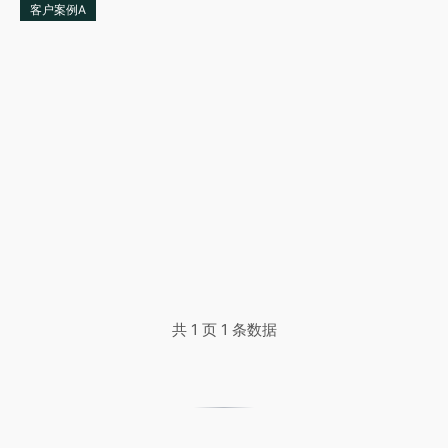
客户案例A
共 1 页 1 条数据