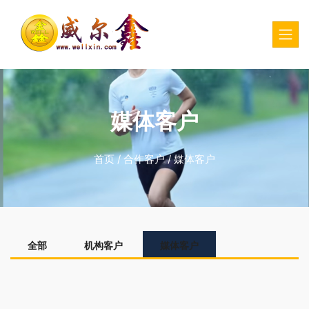
媒体客户
首页
/
合作客户
/
媒体客户
全部
机构客户
媒体客户