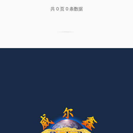
共 0 页 0 条数据