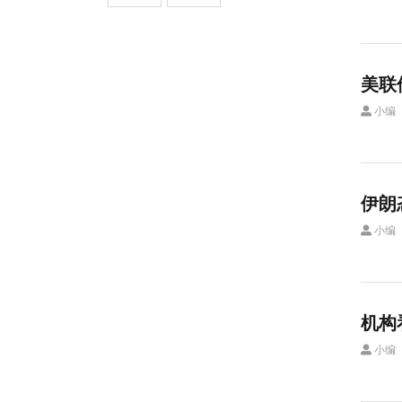
美联
小编
伊朗
小编
机构
小编