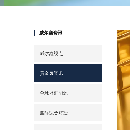
威尔鑫资讯
威尔鑫视点
贵金属资讯
全球外汇能源
国际综合财经