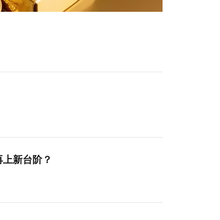
再上新台阶？