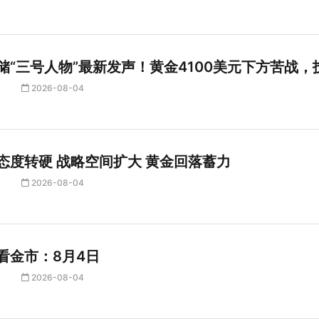
储“三号人物”最新发声！黄金4100美元下方苦战
2026-08-04
态度转硬 战略空间扩大 黄金回落蓄力
2026-08-04
看金市：8月4日
2026-08-04