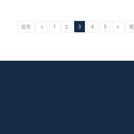
首页
«
1
2
3
4
5
»
尾