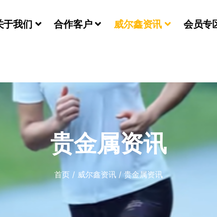
关于我们
合作客户
威尔鑫资讯
会员专
们
贵金属资讯
首页
/
威尔鑫资讯
/
贵金属资讯