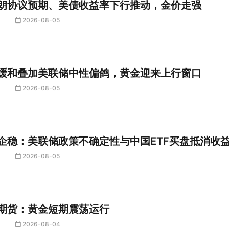
朗协议预期、美债收益率下行推动，金价走强
2026-08-05
缓和叠加美联储中性偏鸽，黄金迎来上行窗口
2026-08-05
企稳：美联储政策不确定性与中国ETF买盘抵消收
2026-08-05
期货：黄金短期震荡运行
2026-08-04